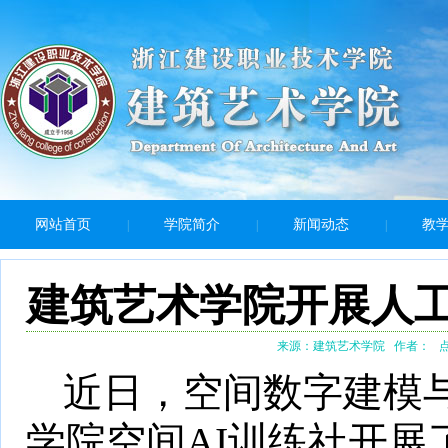
网站首页
学院简介
新闻动态
教
|
|
|
建筑艺术学院开展人
来源：建筑艺术学院
作者：
点
近日，空间数字建模
学院空间
AI训练社开展