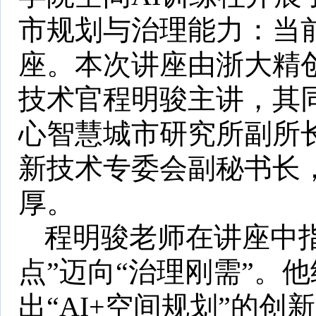
市规划与治理能力：当
座。本次讲座由浙大精
技术官程明骏主讲，其
心智慧城市研究所副所
新技术专委会副秘书长
厚。
程明骏
老师
在讲座中
点”迈向“治理刚需”
。
他
出
“AI+空间规划”的创